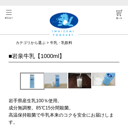
カテゴリから選ぶ
>
牛乳・乳飲料
■
岩泉牛乳【1000ml】
岩手県産生乳100％使用。
成分無調整。85℃15分間殺菌。
高温保持殺菌で牛乳本来のコクを安全にお届けしま
す。