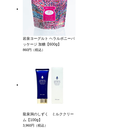
岩泉ヨーグルト ヘラルボニーパ
ッケージ 加糖【600g】
860円（税込）
龍泉洞のしずく ミルククリー
ム【100g】
3,960円（税込）